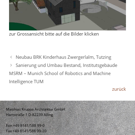
zur Grossansicht bitte auf die Bilder klicken
Neubau BRK Kinderhaus Zwergerlalm, Tutzing
Sanierung und Umbau Bestand, Institutsgebäude
MSRM – Munich School of Robotics and Machine
Intelligence TUM
zurück
Matthias Kruppa Architektur GmbH
Hartstraße 1 D-82239 Alling
Fon +49 8141/588 99-0
Fax +49 8141/588 99-20