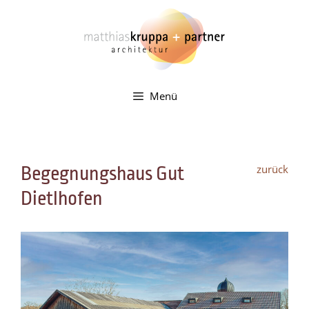
Zum
Inhalt
springen
Menü
zurück
Begegnungshaus Gut
Dietlhofen