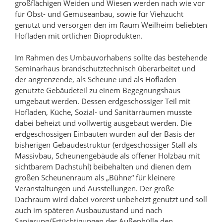
großflächigen Weiden und Wiesen werden nach wie vor
für Obst- und Gemüseanbau, sowie für Viehzucht
genutzt und versorgen den im Raum Weilheim beliebten
Hofladen mit örtlichen Bioprodukten.
Im Rahmen des Umbauvorhabens sollte das bestehende
Seminarhaus brandschutztechnisch überarbeitet und
der angrenzende, als Scheune und als Hofladen
genutzte Gebäudeteil zu einem Begegnungshaus
umgebaut werden. Dessen erdgeschossiger Teil mit
Hofladen, Küche, Sozial- und Sanitärräumen musste
dabei beheizt und vollwertig ausgebaut werden. Die
erdgeschossigen Einbauten wurden auf der Basis der
bisherigen Gebäudestruktur (erdgeschossiger Stall als
Massivbau, Scheunengebäude als offener Holzbau mit
sichtbarem Dachstuhl) beibehalten und dienen dem
großen Scheunenraum als „Bühne“ für kleinere
Veranstaltungen und Ausstellungen. Der große
Dachraum wird dabei vorerst unbeheizt genutzt und soll
auch im späteren Ausbauzustand und nach
Sanierung/Ertüchtigungen der Außenhülle den