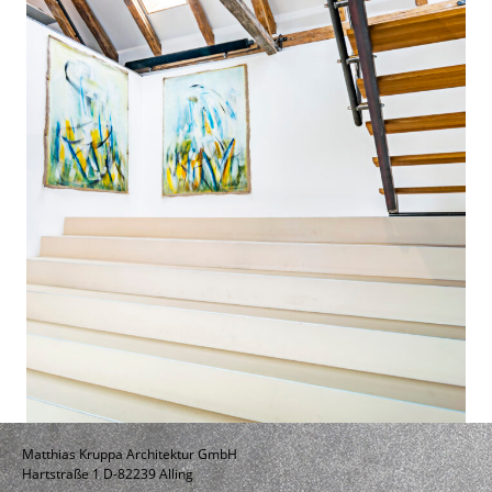
Matthias Kruppa Architektur GmbH
Hartstraße 1 D-82239 Alling