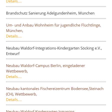
Details....
Brandschutz Sanierung Adelgundenheim, München
Um- und Anbau Wohnheim für jugendliche Flüchtlinge,
München,
Details....
Neubau Waldorf-Integrations-Kindergarten Söcking e.V.,
Entwurf
Neubau Waldorf-Campus Berlin, eingeladener
Wettbewerb,
Details....
Neubau kantonales Fischereizentrum Bodensee,Steinach
(CH), Wettbewerb,
Details....
Neubau Waldorf Kindergarten Ismaning,