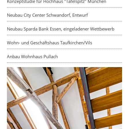
Konzeptstudie für Hochhaus "Tafelspitz" München
Neubau City Center Schwandorf, Entwurf
Neubau Sparda Bank Essen, eingeladener Wettbewerb
Wohn- und Geschäftshaus Taufkirchen/Vils
Anbau Wohnhaus Pullach