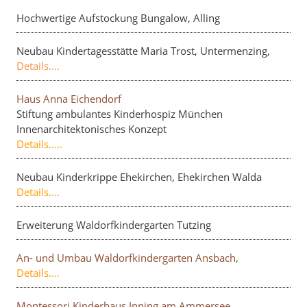
Hochwertige Aufstockung Bungalow, Alling
Neubau Kindertagesstätte Maria Trost, Untermenzing,
Details....
Haus Anna Eichendorf
Stiftung ambulantes Kinderhospiz München
Innenarchitektonisches Konzept
Details.....
Neubau Kinderkrippe Ehekirchen, Ehekirchen Walda
Details....
Erweiterung Waldorfkindergarten Tutzing
An- und Umbau Waldorfkindergarten Ansbach,
Details....
Montessori Kinderhaus Inning am Ammersee,