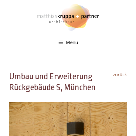
Zum
Inhalt
springen
Menü
zurück
Umbau und Erweiterung
Rückgebäude S, München