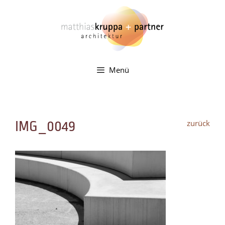
Zum
Inhalt
springen
Menü
zurück
IMG_0049