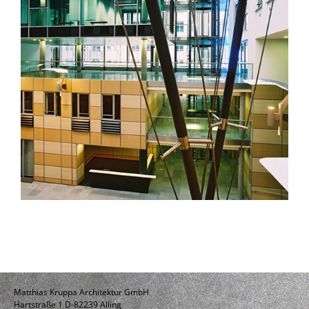
Matthias Kruppa Architektur GmbH
Hartstraße 1 D-82239 Alling