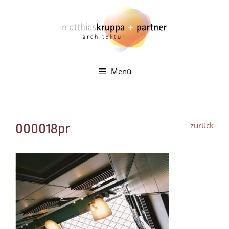
Zum
Inhalt
springen
Menü
zurück
000018pr