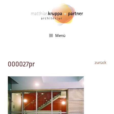
Zum
Inhalt
springen
Menü
zurück
000027pr