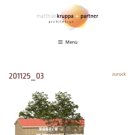
Zum
Inhalt
springen
Menü
zurück
201125_03