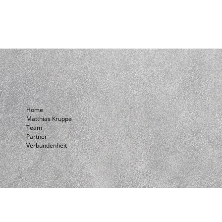
Home
Matthias Kruppa
Team
Partner
Verbundenheit