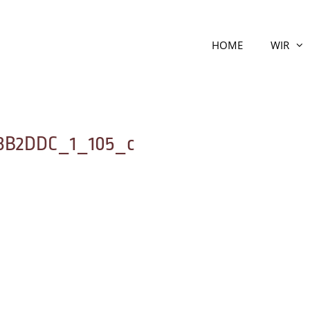
HOME
WIR
B3B2DDC_1_105_c