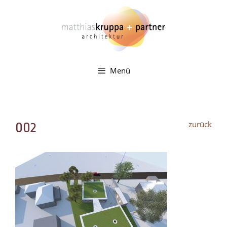
Zum
Inhalt
springen
Menü
zurück
002