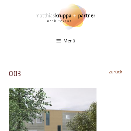
Zum
Inhalt
springen
Menü
zurück
003