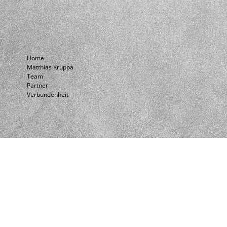
Home
Matthias Kruppa
Team
Partner
Verbundenheit