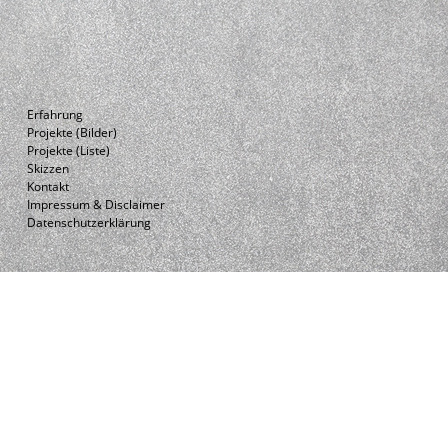
Erfahrung
Projekte (Bilder)
Projekte (Liste)
Skizzen
Kontakt
Impressum & Disclaimer
Datenschutzerklärung