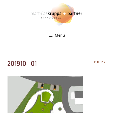
Zum
Inhalt
springen
Menü
zurück
201910_01