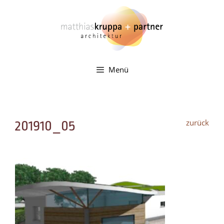
Zum
Inhalt
springen
Menü
zurück
201910_05