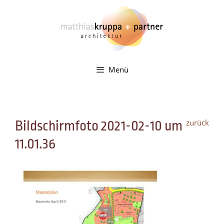
Zum
Inhalt
springen
Menü
zurück
Bildschirmfoto 2021-02-10 um
11.01.36