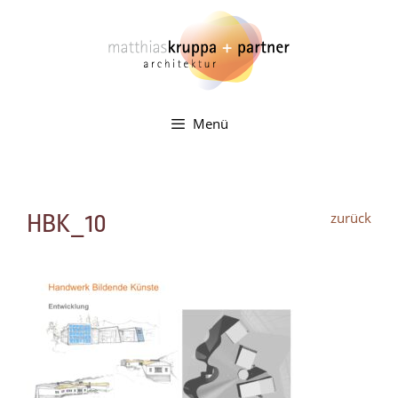
Zum
Inhalt
springen
Menü
zurück
HBK_10