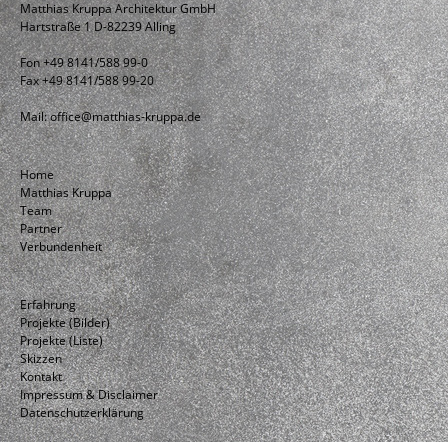
Matthias Kruppa Architektur GmbH
Hartstraße 1 D-82239 Alling
Fon +49 8141/588 99-0
Fax +49 8141/588 99-20
Mail:
office@matthias-kruppa.de
Home
Matthias Kruppa
Team
Partner
Verbundenheit
Erfahrung
Projekte (Bilder)
Projekte (Liste)
Skizzen
Kontakt
Impressum & Disclaimer
Datenschutzerklärung