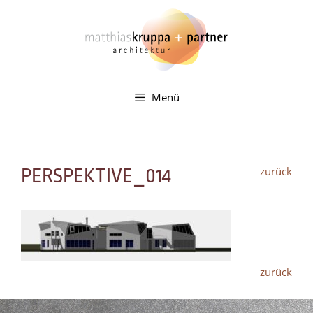
Zum
Inhalt
springen
Menü
zurück
PERSPEKTIVE_014
zurück