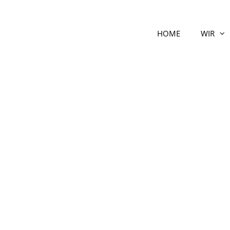
HOME
WIR