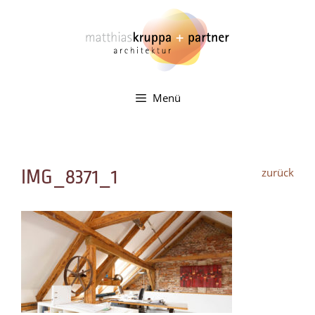
Zum
Inhalt
springen
Menü
zurück
IMG_8371_1