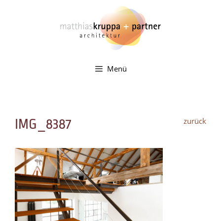
Zum
Inhalt
springen
Menü
zurück
IMG_8387