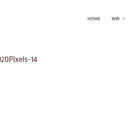
HOME
WIR
0Pixels-14