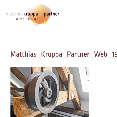
Zum
Inhalt
springen
Matthias_Kruppa_Partner_Web_192