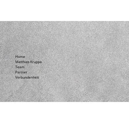
Home
Matthias Kruppa
Team
Partner
Verbundenheit