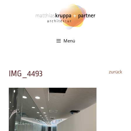
Zum
Inhalt
springen
Menü
zurück
IMG_4493