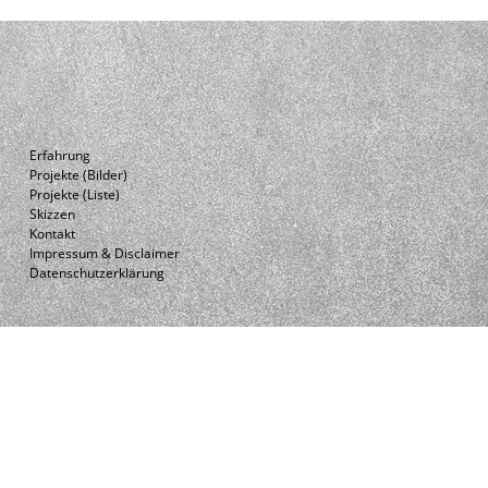
Erfahrung
Projekte (Bilder)
Projekte (Liste)
Skizzen
Kontakt
Impressum & Disclaimer
Datenschutzerklärung