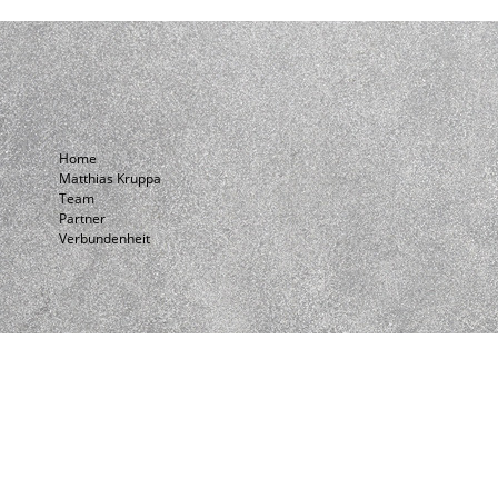
Home
Matthias Kruppa
Team
Partner
Verbundenheit