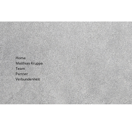
Home
Matthias Kruppa
Team
Partner
Verbundenheit