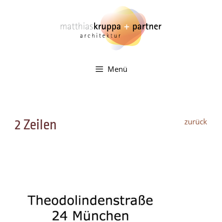
Zum
Inhalt
springen
Menü
zurück
2 Zeilen