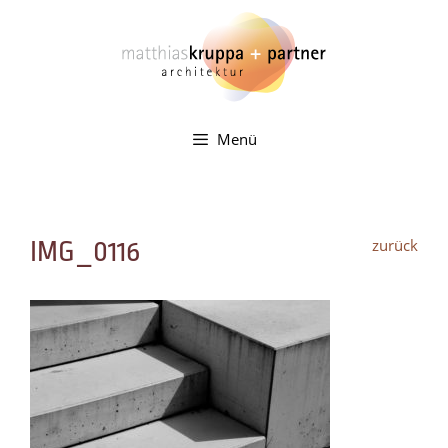
Zum
Inhalt
springen
Menü
zurück
IMG_0116