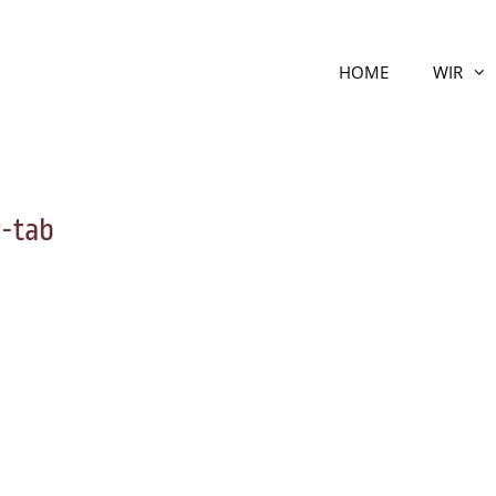
HOME
WIR
r-tab