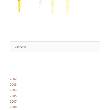
Suche
nach:
2002
2003
2004
2005
2007
2008