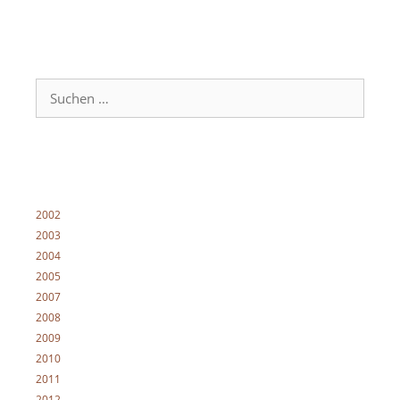
Suche
nach:
2002
2003
2004
2005
2007
2008
2009
2010
2011
2012