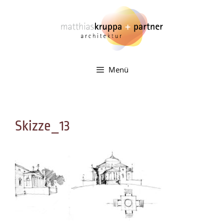
Zum
Inhalt
springen
Menü
Skizze_13