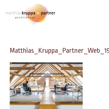
Zum
Inhalt
springen
Matthias_Kruppa_Partner_Web_192