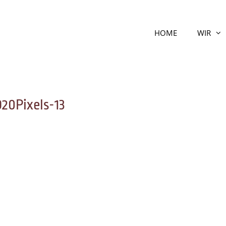
HOME
WIR
0Pixels-13