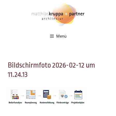
Zum
Inhalt
springen
Menü
Bildschirmfoto 2026-02-12 um
11.24.13